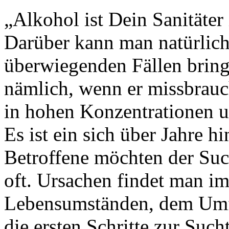
„Alkohol ist Dein Sanitäter
Darüber kann man natürlich 
überwiegenden Fällen bring
nämlich, wenn er missbrauch
in hohen Konzentrationen u
Es ist ein sich über Jahre h
Betroffene möchten der Such
oft. Ursachen findet man im
Lebensumständen, dem Umfe
die ersten Schritte zur Su