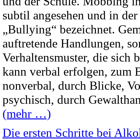
und der Schule. Mobbing in
subtil angesehen und in der 
„Bullying“ bezeichnet. Geme
auftretende Handlungen, so
Verhaltensmuster, die sich
kann verbal erfolgen, zum 
nonverbal, durch Blicke, V
psychisch, durch Gewaltha
(mehr …)
Die ersten Schritte bei Alk