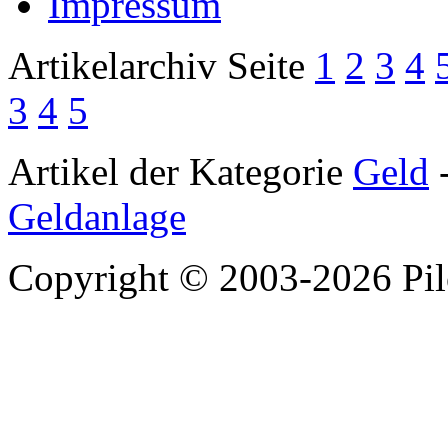
Impressum
Artikelarchiv Seite
1
2
3
4
3
4
5
Artikel der Kategorie
Geld
Geldanlage
Copyright © 2003-
2026 Pi