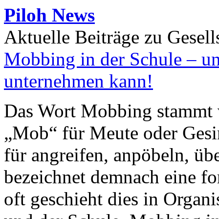
Piloh News
Aktuelle Beiträge zu Gesell
Mobbing in der Schule – u
unternehmen kann!
Das Wort Mobbing stammt v
„Mob“ für Meute oder Gesi
für angreifen, anpöbeln, ü
bezeichnet demnach eine f
oft geschieht dies in Organi